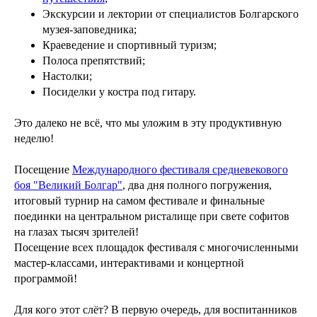
Экскурсии и лектории от специалистов Болгарского
музея-заповедника;
Краеведение и спортивный туризм;
Полоса препятствий;
Настолки;
Посиделки у костра под гитару.
Это далеко не всё, что мы уложим в эту продуктивную
неделю!
Посещение
Mеждународного фестиваля средневекового
боя "Великий Болгар"
, два дня полного погружения,
итоговый турнир на самом фестивале и финальные
поединки на центральном ристалище при свете софитов
на глазах тысяч зрителей!
Посещение всех площадок фестиваля с многочисленными
мастер-классами, интерактивами и концертной
программой!
Для кого этот слёт? В первую очередь, для воспитанников