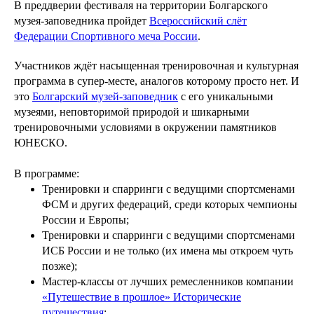
В преддверии фестиваля на территории Болгарского
музея-заповедника пройдет
Всероссийский слёт
Федерации Спортивного меча России
.
Участников ждёт насыщенная тренировочная и культурная
программа в супер-месте, аналогов которому просто нет. И
это
Болгарский музей-заповедник
с его уникальными
музеями, неповторимой природой и шикарными
тренировочными условиями в окружении памятников
ЮНЕСКО.
В программе:
Тренировки и спарринги с ведущими спортсменами
ФСМ и других федераций, среди которых чемпионы
России и Европы;
Тренировки и спарринги с ведущими спортсменами
ИСБ России и не только (их имена мы откроем чуть
позже);
Мастер-классы от лучших ремесленников компании
«Путешествие в прошлое» Исторические
путешествия
;